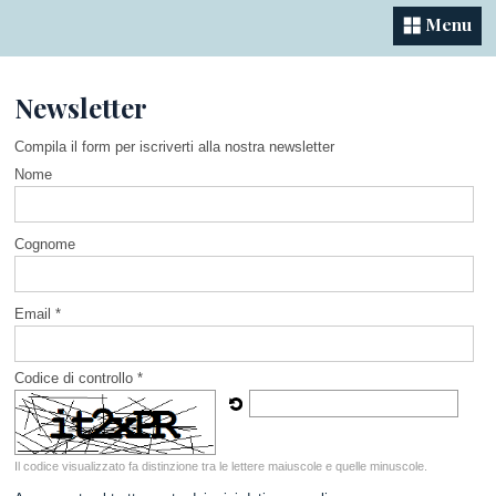
Menu
Newsletter
Compila il form per iscriverti alla nostra newsletter
Nome
Cognome
Email *
Codice di controllo *
Il codice visualizzato fa distinzione tra le lettere maiuscole e quelle minuscole.