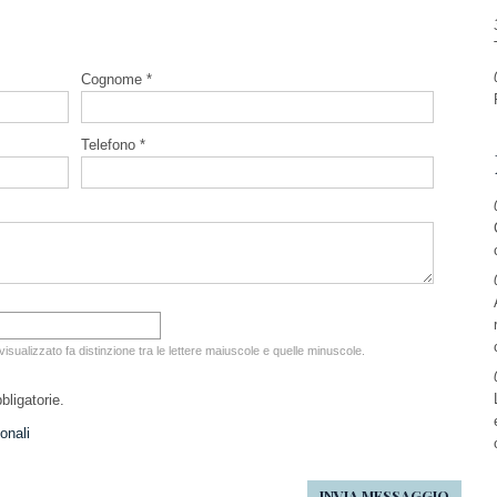
Cognome *
Telefono *
 visualizzato fa distinzione tra le lettere maiuscole e quelle minuscole.
ligatorie.
onali