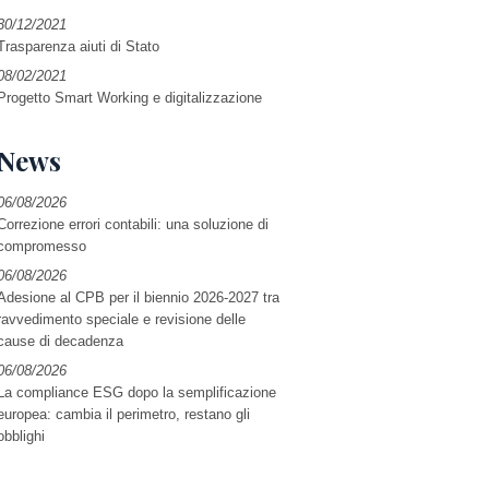
30/12/2021
Trasparenza aiuti di Stato
08/02/2021
Progetto Smart Working e digitalizzazione
News
06/08/2026
Correzione errori contabili: una soluzione di
compromesso
06/08/2026
Adesione al CPB per il biennio 2026-2027 tra
ravvedimento speciale e revisione delle
cause di decadenza
06/08/2026
La compliance ESG dopo la semplificazione
europea: cambia il perimetro, restano gli
obblighi