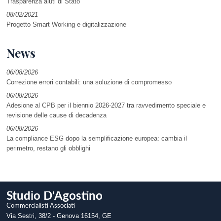
Trasparenza aiuti di Stato
08/02/2021
Progetto Smart Working e digitalizzazione
News
06/08/2026
Correzione errori contabili: una soluzione di compromesso
06/08/2026
Adesione al CPB per il biennio 2026-2027 tra ravvedimento speciale e
revisione delle cause di decadenza
06/08/2026
La compliance ESG dopo la semplificazione europea: cambia il
perimetro, restano gli obblighi
Studio D'Agostino
Commercialisti Associati
Via Sestri, 38/2 -
Genova
16154
,
GE