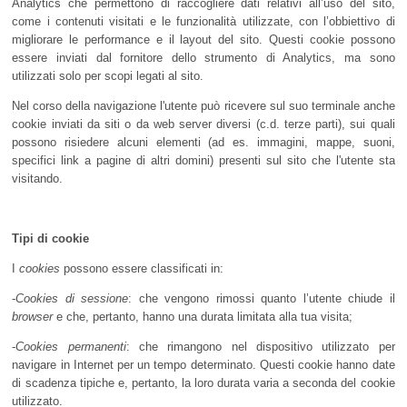
Analytics che permettono di raccogliere dati relativi all’uso del sito,
come i contenuti visitati e le funzionalità utilizzate, con l’obbiettivo di
migliorare le performance e il layout del sito. Questi cookie possono
essere inviati dal fornitore dello strumento di Analytics, ma sono
utilizzati solo per scopi legati al sito.
Nel corso della navigazione l'utente può ricevere sul suo terminale anche
cookie inviati da siti o da web server diversi (c.d. terze parti), sui quali
possono risiedere alcuni elementi (ad es. immagini, mappe, suoni,
specifici link a pagine di altri domini) presenti sul sito che l'utente sta
visitando.
Tipi di cookie
I
cookies
possono essere classificati in:
-
Cookies di sessione
: che vengono rimossi quanto l’utente chiude il
browser
e che, pertanto, hanno una durata limitata alla tua visita;
-
Cookies permanenti
: che rimangono nel dispositivo utilizzato per
navigare in Internet per un tempo determinato. Questi cookie hanno date
di scadenza tipiche e, pertanto, la loro durata varia a seconda del cookie
utilizzato.